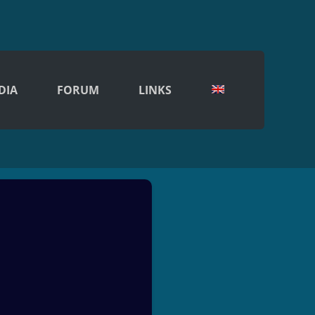
DIA
FORUM
LINKS