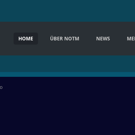
HOME
ÜBER NOTM
NEWS
ME
IGHT OF THE METEOR