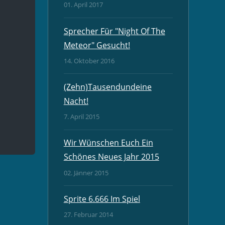
01. April 2017
Sprecher Für "Night Of The
Meteor" Gesucht!
14. Oktober 2016
(Zehn)Tausendundeine
Nacht!
7. April 2015
Wir Wünschen Euch Ein
Schönes Neues Jahr 2015
02. Jänner 2015
Sprite 6.666 Im Spiel
27. Februar 2014