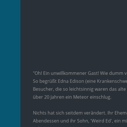
"Oh! Ein unwillkommener Gast! Wie dumm von 
So begrüßt Edna Edison (eine Krankenschwe
Besucher, die so leichtsinnig waren das alt
über 20 Jahren ein Meteor einschlug.
Nichts hat sich seitdem verändert. Ihr Ehem
Abendessen und ihr Sohn, 'Weird Ed', ein 