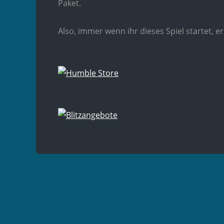
Paket.
Also, immer wenn ihr dieses Spiel startet, er