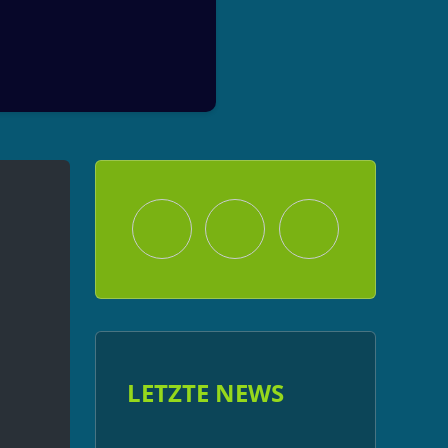
Facebook
Email
Language
LETZTE NEWS